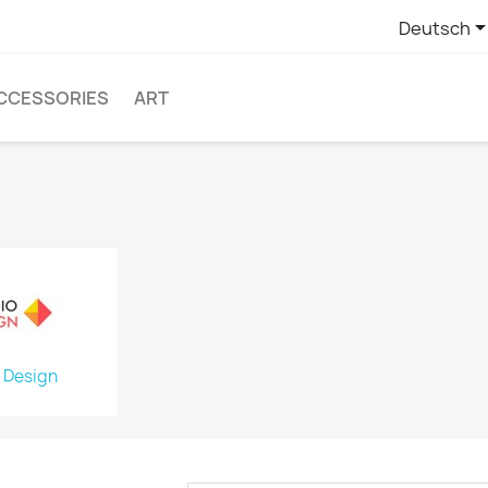
Deutsch
CCESSORIES
ART
 Design