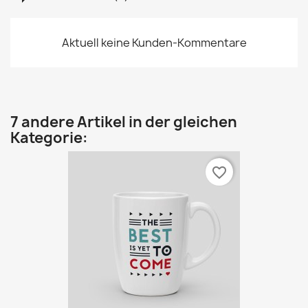
Aktuell keine Kunden-Kommentare
7 andere Artikel in der gleichen
Kategorie:
favorite_border