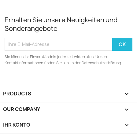
Erhalten Sie unsere Neuigkeiten und
Sonderangebote
Sie können Ihr Einverständnis jederzeit widerrufen. Unsere
Kontaktinformationen finden Sie u. a. in der Datenschutzerklärung.
PRODUCTS

OUR COMPANY

IHR KONTO
