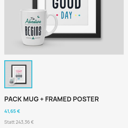
PACK MUG + FRAMED POSTER
41,65 €
Statt 243,36 €