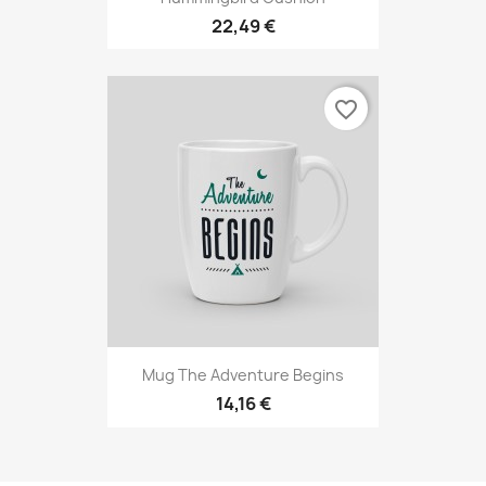
22,49 €
favorite_border
Mug The Adventure Begins
14,16 €